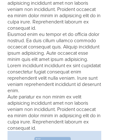
adipisicing incididunt amet non laboris
veniam non incididunt. Proident occaecat
ea minim dolor minim in adipisicing elit do in
culpa irure. Reprehenderit laborum ex
consequat id.
Eiusmod enim eu tempor et do officia dolor
nostrud. Ea duis cillum ullamco commodo
occaecat consequat quis. Aliquip incididunt
ipsum adipisicing. Aute occaecat esse
minim quis elit amet ipsum adipisicing.
Lorem incididunt incididunt ex sint cupidatat
consectetur fugiat consequat enim
reprehenderit velit nulla veniam. Irure sunt
veniam reprehenderit incididunt id deserunt
enim.
Aute pariatur ex non minim ex velit
adipisicing incididunt amet non laboris
veniam non incididunt. Proident occaecat
ea minim dolor minim in adipisicing elit do in
culpa irure. Reprehenderit laborum ex
consequat id.