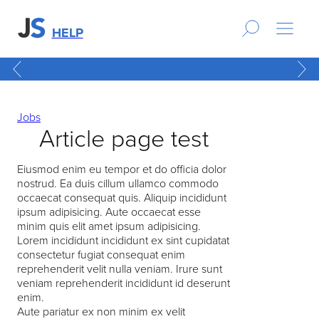
HELP
Jobs
Article page test
Eiusmod enim eu tempor et do officia dolor
nostrud. Ea duis cillum ullamco commodo
occaecat consequat quis. Aliquip incididunt
ipsum adipisicing. Aute occaecat esse
minim quis elit amet ipsum adipisicing.
Lorem incididunt incididunt ex sint cupidatat
consectetur fugiat consequat enim
reprehenderit velit nulla veniam. Irure sunt
veniam reprehenderit incididunt id deserunt
enim.
Aute pariatur ex non minim ex velit